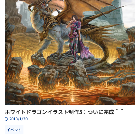
ホワイトドラゴンイラスト制作5：ついに完成＾＾
2013/1/30
イベント