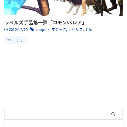
ラペルズ手品第一弾「コモンvsレア」
2012/12/20
rappelz
,
マジック
,
ラペルズ
,
手品
クリーチャー