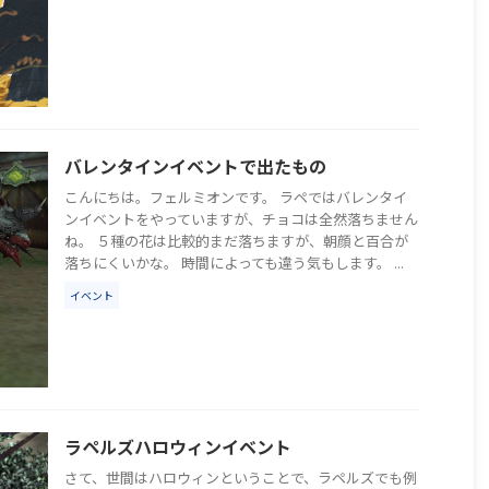
バレンタインイベントで出たもの
こんにちは。フェルミオンです。 ラペではバレンタイ
ンイベントをやっていますが、チョコは全然落ちません
ね。 ５種の花は比較的まだ落ちますが、朝顔と百合が
落ちにくいかな。 時間によっても違う気もします。 ...
イベント
ラペルズハロウィンイベント
さて、世間はハロウィンということで、ラペルズでも例