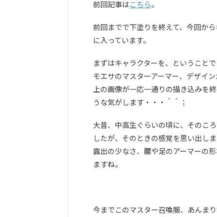
前回記事は
こちら
。
前回までで下塗りを終えて、今回から
に入っています。
まずはキャラクターを、ということで
モエサのマスターアーマー、デザイン
上の画像が一応一通りの描き込みを終
うな気がします・・・＾＾；
大昔、中高生ぐらいの頃に、そのころ
したが、そのときの感覚を思い出しま
露出の少なさ、腰や足のアーマーの形
ますね。
今までこのマスター召喚服、あんまり