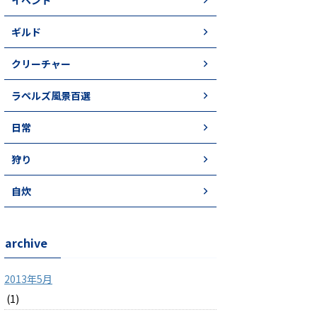
イベント
ギルド
クリーチャー
ラペルズ風景百選
日常
狩り
自炊
archive
2013年5月
(1)